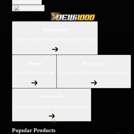
Back To Menu
Shop Designs
Discover a classic design or new favorite artist
Apparel
Accessories
Shop for Adults & Kids
Express yourself with stickers and more
Home Goods
Decorate with pillows, tapestries, and more
Popular Products