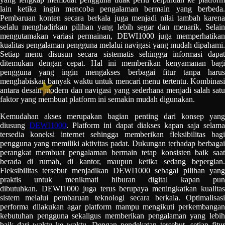
lain ketika ingin mencoba pengalaman bermain yang berbeda.
Pembaruan konten secara berkala juga menjadi nilai tambah karena
selalu menghadirkan pilihan yang lebih segar dan menarik. Selain
mengutamakan variasi permainan, DEWI1000 juga memperhatikan
kualitas pengalaman pengguna melalui navigasi yang mudah dipahami.
Setiap menu disusun secara sistematis sehingga informasi dapat
ditemukan dengan cepat. Hal ini memberikan kenyamanan bagi
pengguna yang ingin mengakses berbagai fitur tanpa harus
menghabiskan banyak waktu untuk mencari menu tertentu. Kombinasi
antara desain modern dan navigasi yang sederhana menjadi salah satu
faktor yang membuat platform ini semakin mudah digunakan.
Kemudahan akses merupakan bagian penting dari konsep yang
diusung
DEWI1000
. Platform ini dapat diakses kapan saja selama
tersedia koneksi internet sehingga memberikan fleksibilitas bagi
pengguna yang memiliki aktivitas padat. Dukungan terhadap berbagai
perangkat membuat pengalaman bermain tetap konsisten baik saat
berada di rumah, di kantor, maupun ketika sedang bepergian.
Fleksibilitas tersebut menjadikan DEWI1000 sebagai pilihan yang
praktis untuk menikmati hiburan digital kapan pun
dibutuhkan. DEWI1000 juga terus berupaya meningkatkan kualitas
sistem melalui pembaruan teknologi secara berkala. Optimalisasi
performa dilakukan agar platform mampu mengikuti perkembangan
kebutuhan pengguna sekaligus memberikan pengalaman yang lebih
baik dari waktu ke waktu. Dengan pendekatan tersebut, setiap fitur