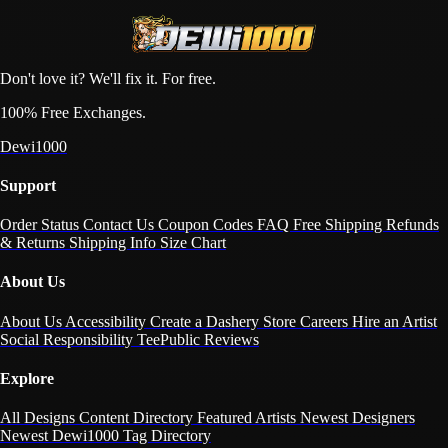
Don't love it? We'll fix it. For free.
100% Free Exchanges.
Dewi1000
Support
Order Status
Contact Us
Coupon Codes
FAQ
Free Shipping
Refunds
& Returns
Shipping Info
Size Chart
About Us
About Us
Accessibility
Create a Dashery Store
Careers
Hire an Artist
Social Responsibility
TeePublic Reviews
Explore
All Designs
Content Directory
Featured Artists
Newest Designers
Newest Dewi1000
Tag Directory